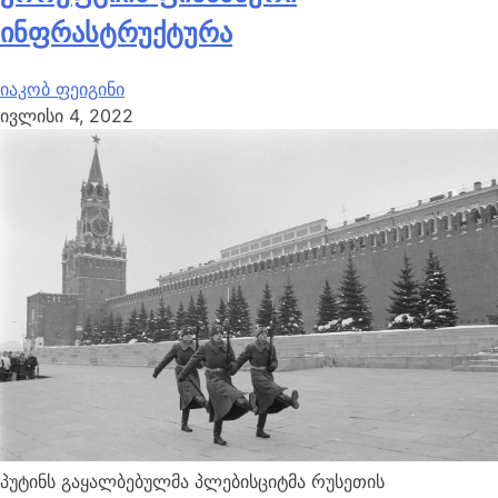
ინფრასტრუქტურა
იაკობ ფეიგინი
ივლისი 4, 2022
ეკონომიკური
American Purpose
დამოკიდებულების
ინდექსი
პუტინს გაყალბებულმა პლებისციტმა რუსეთის