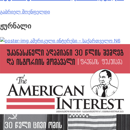
გაბრიელ შოენფელდი
ჟურნალი
ამერიკული ინტერესი – საქართველო N6