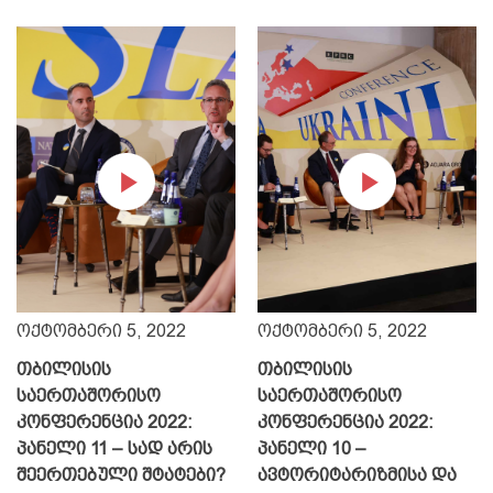
ლიდერების
თბილისის
განვითარების
საერთაშორისო
აკადემია
კონფერენცია
ოქტომბერი 5, 2022
ოქტომბერი 5, 2022
შესაძლებლობები
თბილისის
თბილისის
ამერიკული
ქალთა
საერთაშორისო
საერთაშორისო
ინტერესი
ეკონომიკური
კონფერენცია 2022:
კონფერენცია 2022:
გაძლიერებისთვის
პანელი 11 – სად არის
პანელი 10 –
შეერთებული შტატები?
ავტორიტარიზმისა და