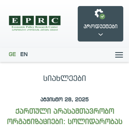
პროდუქტები
GE
EN
ᲡᲘᲐᲮᲚᲔᲔᲑᲘ
ქართული ბიზნესი
ფუკუიამას
ახლოს
დემოკრატიის
აგვისტო 28, 2025
ევროპასთან
ფრონტისპირა
ცენტრი
ქართული არასამთავრობო
ორგანიზაციები: სოლიდარობას