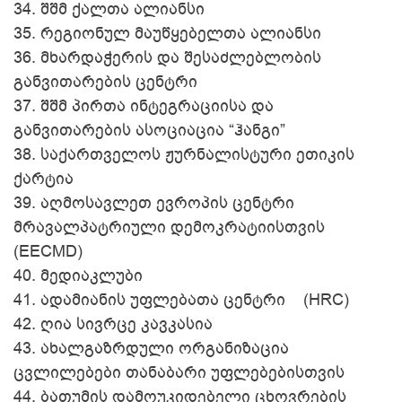
34.
შშმ ქალთა ალიანსი
35.
რეგიონულ მაუწყებელთა ალიანსი
36.
მხარდაჭერის და შესაძლებლობის
განვითარების ცენტრი
37.
შშმ პირთა ინტეგრაციისა და
განვითარების ასოციაცია “ჰანგი”
38.
საქართველოს ჟურნალისტური ეთიკის
ქარტია
39.
აღმოსავლეთ ევროპის ცენტრი
მრავალპატრიული დემოკრატიისთვის
(EECMD)
40.
მედიაკლუბი
41.
ადამიანის უფლებათა ცენტრი (HRC)
42.
ღია სივრცე კავკასია
43.
ახალგაზრდული ორგანიზაცია
ცვლილებები თანაბარი უფლებებისთვის
44.
ბათუმის დამოუკიდებელი ცხოვრების