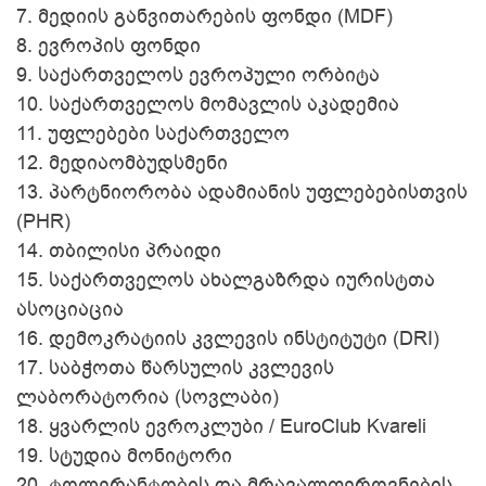
7.
მედიის განვითარების ფონდი (MDF)
8.
ევროპის ფონდი
9.
საქართველოს ევროპული ორბიტა
10.
საქართველოს მომავლის აკადემია
11.
უფლებები საქართველო
12.
მედიაომბუდსმენი
13.
პარტნიორობა ადამიანის უფლებებისთვის
(PHR)
14.
თბილისი პრაიდი
15.
საქართველოს ახალგაზრდა იურისტთა
ასოციაცია
16.
დემოკრატიის კვლევის ინსტიტუტი (DRI)
17.
საბჭოთა წარსულის კვლევის
ლაბორატორია (სოვლაბი)
18.
ყვარლის ევროკლუბი / EuroClub Kvareli
19.
სტუდია მონიტორი
20.
ტოლერანტობის და მრავალფეროვნების