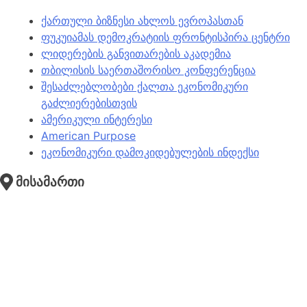
ქართული ბიზნესი ახლოს ევროპასთან
ფუკუიამას დემოკრატიის ფრონტისპირა ცენტრი
ლიდერების განვითარების აკადემია
თბილისის საერთაშორისო კონფერენცია
შესაძლებლობები ქალთა ეკონომიკური
გაძლიერებისთვის
ამერიკული ინტერესი
American Purpose
ეკონომიკური დამოკიდებულების ინდექსი
მისამართი