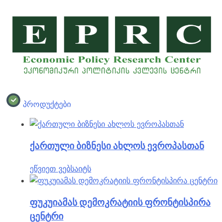
პროდუქტები
ქართული ბიზნესი ახლოს ევროპასთან
ეწვიეთ ვებსაიტს
ფუკუიამას დემოკრატიის ფრონტისპირა
ცენტრი