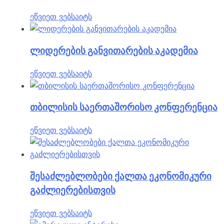
ეწვიეთ ვებსაიტს
ლიდერების განვითარების აკადემია
ეწვიეთ ვებსაიტს
თბილისის საერთაშორისო კონფერენცია
ეწვიეთ ვებსაიტს
შესაძლებლობები ქალთა ეკონომიკური
გაძლიერებისთვის
ეწვიეთ ვებსაიტს