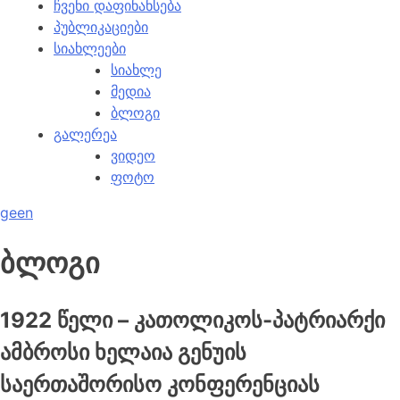
ჩვენი დაფინანსება
პუბლიკაციები
სიახლეები
სიახლე
მედია
ბლოგი
გალერეა
ვიდეო
ფოტო
ge
en
ბლოგი
1922 წელი – კათოლიკოს-პატრიარქი
ამბროსი ხელაია გენუის
საერთაშორისო კონფერენციას