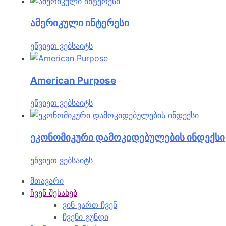
ამერიკული ინტერესი
ეწვიეთ ვებსაიტს
American Purpose
ეწვიეთ ვებსაიტს
ეკონომიკური დამოკიდებულების ინდექსი
ეწვიეთ ვებსაიტს
მთავარი
ჩვენ შესახებ
ვინ ვართ ჩვენ
ჩვენი გუნდი