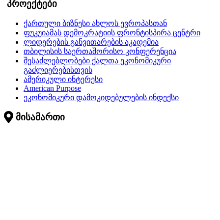
პროექტები
ქართული ბიზნესი ახლოს ევროპასთან
ფუკუიამას დემოკრატიის ფრონტისპირა ცენტრი
ლიდერების განვითარების აკადემია
თბილისის საერთაშორისო კონფერენცია
შესაძლებლობები ქალთა ეკონომიკური
გაძლიერებისთვის
ამერიკული ინტერესი
American Purpose
ეკონომიკური დამოკიდებულების ინდექსი
მისამართი