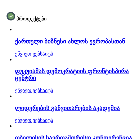
პროდუქტები
ქართული ბიზნესი ახლოს ევროპასთან
ეწვიეთ ვებსაიტს
ფუკუიამას დემოკრატიის ფრონტისპირა
ცენტრი
ეწვიეთ ვებსაიტს
ლიდერების განვითარების აკადემია
ეწვიეთ ვებსაიტს
თბილისის საერთაშორისო კონფერენცია