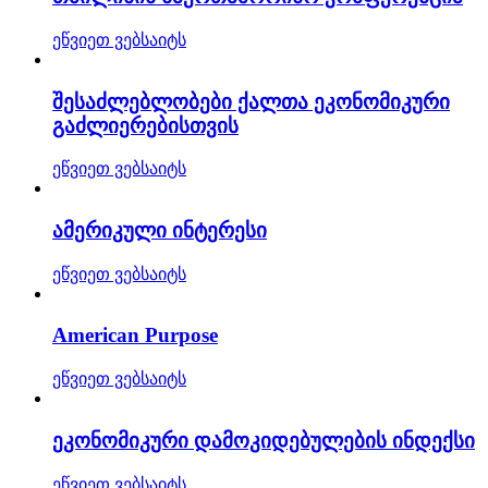
ეწვიეთ ვებსაიტს
შესაძლებლობები ქალთა ეკონომიკური
გაძლიერებისთვის
ეწვიეთ ვებსაიტს
ამერიკული ინტერესი
ეწვიეთ ვებსაიტს
American Purpose
ეწვიეთ ვებსაიტს
ეკონომიკური დამოკიდებულების ინდექსი
ეწვიეთ ვებსაიტს